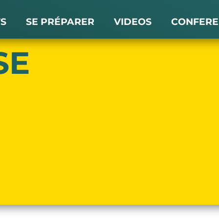
TS
SE PRÉPARER
VIDEOS
CONFERE
SE