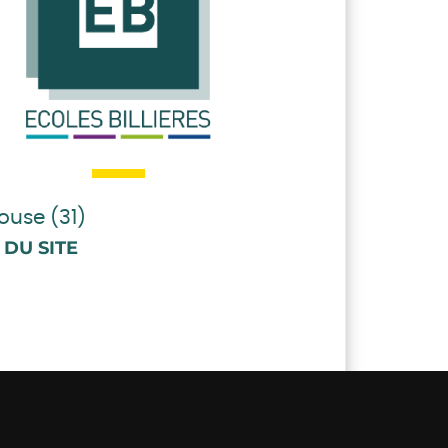
ouse (31)
 DU SITE