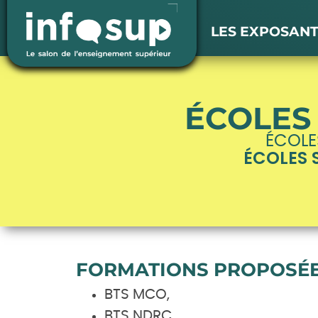
LES EXPOSAN
ÉCOLES 
ÉCOLES
ÉCOLES 
FORMATIONS PROPOSÉE
BTS MCO,
BTS NDRC,