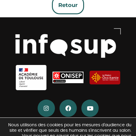
Retour
Nous utilisons des cookies pour les mesures d'audience du
Crédits
Mentions légales
2024 / 2025 –
Académie de Toulouse
–
–
site et vérifier que seuls des humains s'inscrivent au salon.
& RGPD