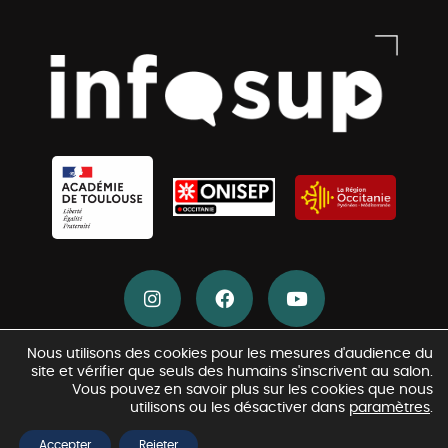
Nous utilisons des cookies pour les mesures d'audience du
Crédits
Mentions légales
2024 / 2025 –
Académie de Toulouse
–
–
site et vérifier que seuls des humains s'inscrivent au salon.
& RGPD
Vous pouvez en savoir plus sur les cookies que nous
utilisons ou les désactiver dans
paramètres
.
Accepter
Rejeter